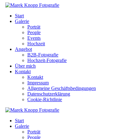
Start
Galerie
Porträt
People
Events
Hochzeit
Angebot
B2B-Fotografie
Hochzeit-Fotografie
Über mich
Kontakt
Kontakt
Impressum
Allgemeine Geschäftsbedingungen
Datenschutzerklärung
Cookie-Richtlinie
Start
Galerie
Porträt
People