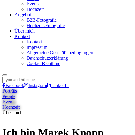
Events
Hochzeit
Angebot
B2B-Fotografie
Hochzeit-Fotografie
Über mich
Kontakt
Kontakt
Impressum
Allgemeine Geschäftsbedingungen
Datenschutzerklärung
Cookie-Richtlinie
Facebook
Instagram
LinkedIn
Porträts
People
Events
Hochzeit
Über mich
Ich bin Marek Knopp