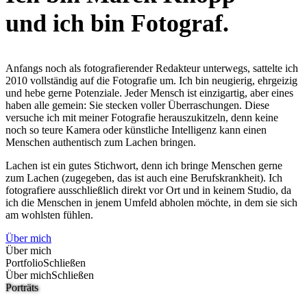
und ich bin Fotograf.
Anfangs noch als fotografierender Redakteur unterwegs, sattelte ich
2010 vollständig auf die Fotografie um. Ich bin neugierig, ehrgeizig
und hebe gerne Potenziale. Jeder Mensch ist einzigartig, aber eines
haben alle gemein: Sie stecken voller Überraschungen. Diese
versuche ich mit meiner Fotografie herauszukitzeln, denn keine
noch so teure Kamera oder künstliche Intelligenz kann einen
Menschen authentisch zum Lachen bringen.
Lachen ist ein gutes Stichwort, denn ich bringe Menschen gerne
zum Lachen (zugegeben, das ist auch eine Berufskrankheit). Ich
fotografiere ausschließlich direkt vor Ort und in keinem Studio, da
ich die Menschen in jenem Umfeld abholen möchte, in dem sie sich
am wohlsten fühlen.
Über mich
Über mich
Portfolio
Schließen
Über mich
Schließen
Porträts