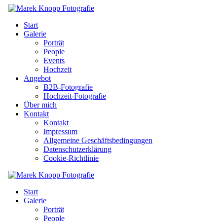
Start
Galerie
Porträt
People
Events
Hochzeit
Angebot
B2B-Fotografie
Hochzeit-Fotografie
Über mich
Kontakt
Kontakt
Impressum
Allgemeine Geschäftsbedingungen
Datenschutzerklärung
Cookie-Richtlinie
Start
Galerie
Porträt
People