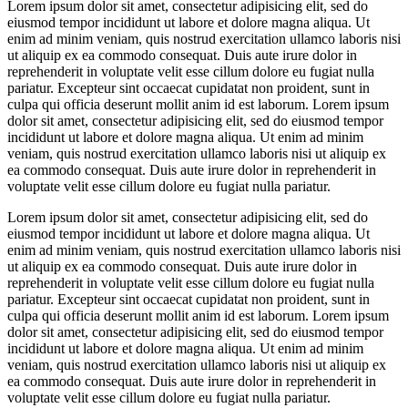
Lorem ipsum dolor sit amet, consectetur adipisicing elit, sed do
eiusmod tempor incididunt ut labore et dolore magna aliqua. Ut
enim ad minim veniam, quis nostrud exercitation ullamco laboris nisi
ut aliquip ex ea commodo consequat. Duis aute irure dolor in
reprehenderit in voluptate velit esse cillum dolore eu fugiat nulla
pariatur. Excepteur sint occaecat cupidatat non proident, sunt in
culpa qui officia deserunt mollit anim id est laborum. Lorem ipsum
dolor sit amet, consectetur adipisicing elit, sed do eiusmod tempor
incididunt ut labore et dolore magna aliqua. Ut enim ad minim
veniam, quis nostrud exercitation ullamco laboris nisi ut aliquip ex
ea commodo consequat. Duis aute irure dolor in reprehenderit in
voluptate velit esse cillum dolore eu fugiat nulla pariatur.
Lorem ipsum dolor sit amet, consectetur adipisicing elit, sed do
eiusmod tempor incididunt ut labore et dolore magna aliqua. Ut
enim ad minim veniam, quis nostrud exercitation ullamco laboris nisi
ut aliquip ex ea commodo consequat. Duis aute irure dolor in
reprehenderit in voluptate velit esse cillum dolore eu fugiat nulla
pariatur. Excepteur sint occaecat cupidatat non proident, sunt in
culpa qui officia deserunt mollit anim id est laborum. Lorem ipsum
dolor sit amet, consectetur adipisicing elit, sed do eiusmod tempor
incididunt ut labore et dolore magna aliqua. Ut enim ad minim
veniam, quis nostrud exercitation ullamco laboris nisi ut aliquip ex
ea commodo consequat. Duis aute irure dolor in reprehenderit in
voluptate velit esse cillum dolore eu fugiat nulla pariatur.