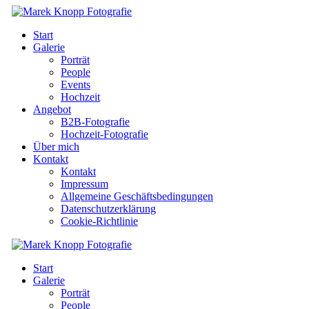
Start
Galerie
Porträt
People
Events
Hochzeit
Angebot
B2B-Fotografie
Hochzeit-Fotografie
Über mich
Kontakt
Kontakt
Impressum
Allgemeine Geschäftsbedingungen
Datenschutzerklärung
Cookie-Richtlinie
Start
Galerie
Porträt
People